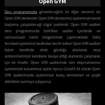
Open GYM
Ders programımızda
görebileceğiniz bir diğer dersimiz ise
Open GYM dersleridir. Open GYM derslerimiz üyelerimizin kendi
başlarına çalışabileceği özgür saatlerdir. Open GYM saatleri
ders programımızda belirtilen saatler içerisinde ve
salonumuzun belirli bölgelerinde yapılmaktadır. Daha
tecrübeli üyelerimiz tarafından tercih edilen Open GYM saatleri
kişinin kendinde eksik gördüğü alanlarda veya
antrenörlerimizin kendisine tavsiye ettiği alanlarda çalışmaları
için bir fırsattır. Open GYM saatlerinde tüm ekipmanlarımız
üyelerimizin kullanımına açıktır. Ayrıca CrossFit 34 olarak Open
GYM saatlerimizde üyelerimize branş seminerleri ve çeşitli
aktiviteler sunmaya çalışıyoruz.