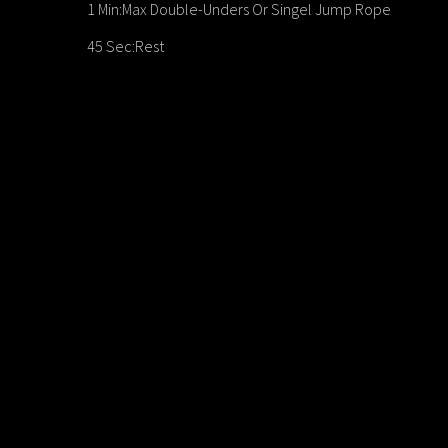
1 Min:Max Double-Unders Or Singel Jump Rope
45 Sec:Rest