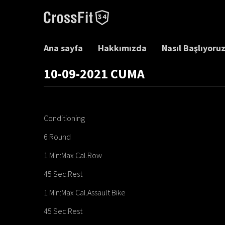
Ana sayfa
Hakkımızda
Nasıl Başlıyoru
10-09-2021 CUMA
Conditioning
6 Round
1 Min:Max Cal.Row
45 Sec:Rest
1 Min:Max Cal.Assault Bike
45 Sec:Rest