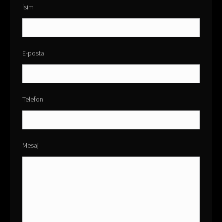
İsim
E-posta
Telefon
Mesaj