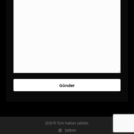
2019 © Tüm hakları saklıdır.
bottom