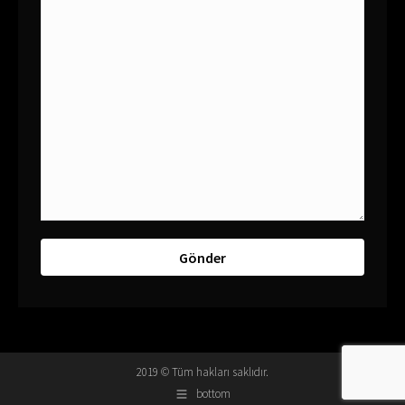
2019 © Tüm hakları saklıdır.
bottom