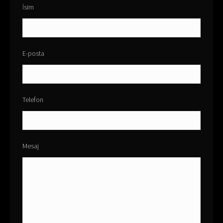
İsim
E-posta
Telefon
Mesaj