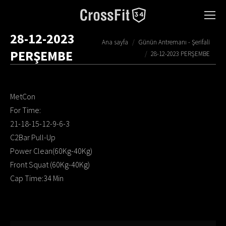
28-12-2023
You are here:
Ana sayfa
Günün Antremanı - Şerifali
PERŞEMBE
28-12-2023 PERŞEMBE
MetCon
For Time:
21-18-15-12-9-6-3
C2Bar Pull-Up
Power Clean(60Kg-40Kg)
Front Squat (60Kg-40Kg)
Cap Time:34 Min