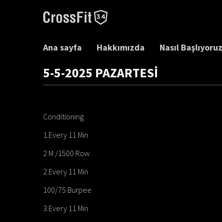
Ana sayfa
Hakkımızda
Nasıl Başlıyoru
5-5-2025 PAZARTESİ
Conditioning
1.Every 11 Min
2 M /1500 Row
2.Every 11 Min
100/75 Burpee
3.Every 11 Min